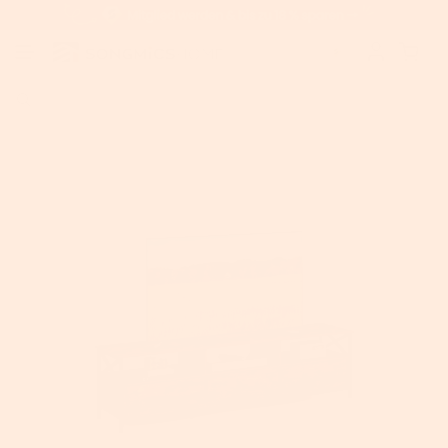
Home
>
VASAGLE TV-Schrank mit Schubladen