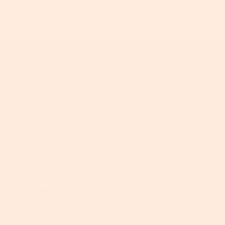
Mein Konto
Über Uns
Programme
Kundenservice
Brauckstr. 51, 58454 Witten, Deutschland