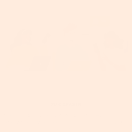
20 € SPAREN
Abonnieren Sie jetzt den SONGMICS HOME Newsletter – per E-
Mail, SMS oder WhatsApp – und sichern Sie sich Ihren 20 €-
Gutschein!