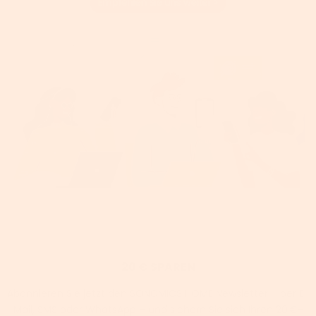
20 € SPAREN
Abonnieren Sie jetzt den SONGMICS HOME Newsletter – per E-
Mail, SMS oder WhatsApp – und sichern Sie sich Ihren 20 €-