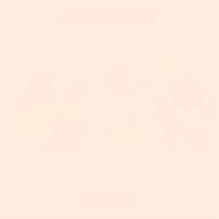
20 € SPAREN
Abonnieren Sie jetzt den SONGMICS HOME Newsletter – per E-