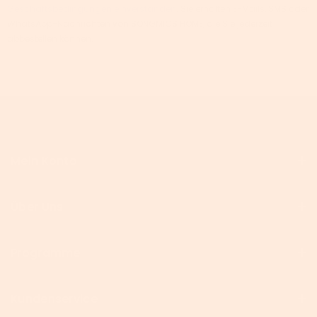
Geschäftsbedingungen einverstanden
. Sie erhalten E-Mails, SMS oder
WhatsApp-Nachrichten von SONGMICS HOME, die Sie jederzeit
abbestellen können.
Mein Konto
Über Uns
Programme
Kundenservice