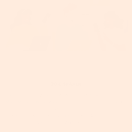
20 € SPAREN
Abonnieren Sie jetzt den SONGMICS HOME Newsletter – per E-
Mail, SMS oder WhatsApp – und sichern Sie sich Ihren 20 €-
Gutschein!
✅ Kostenlos & jederzeit kündbar | ✅ Kein Spam, nur echte
Vorteile | ✅ DSGVO-konform