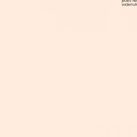
jedes Ne
widerruf