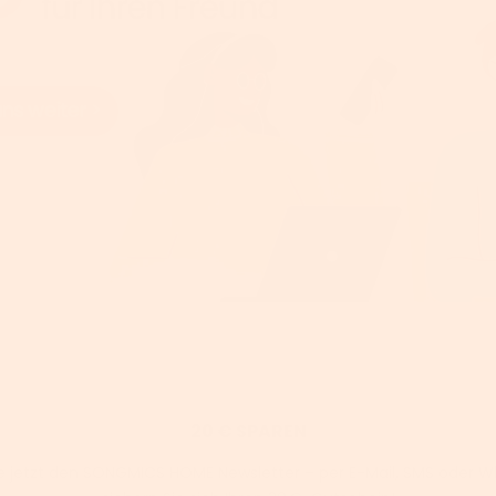
20 € SPAREN
e jetzt den SONGMICS HOME Newsletter – per E-Mail, SMS oder 