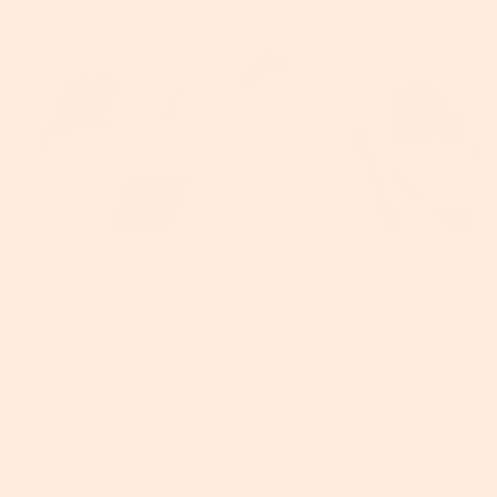
20 € SPAREN
Abonnieren Sie jetzt den SONGMICS HOME Newsletter – per E-
Mail, SMS oder WhatsApp – und sichern Sie sich Ihren 20 €-
Gutschein!
✅ Kostenlos & jederzeit kündbar | ✅ Kein Spam, nur echte