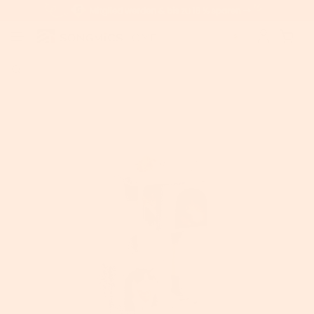
Home
>
Feandrea 101 cm Katzenbaum mit großer Plattform hellgrau
AUSVERKAUFT