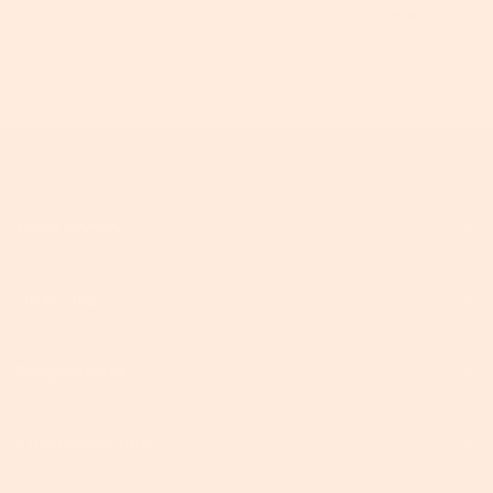
WhatsApp-Nachrichten von SONGMICS HOME, die Sie jederzeit
abbestellen können.
Mein Konto
Über Uns
Programme
Kundenservice