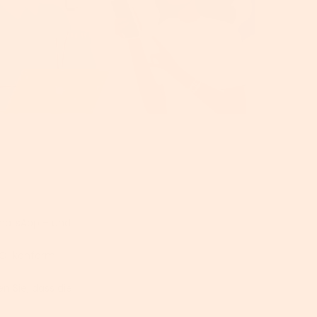
WhatsApp – und
GVO-konform
n Sie, dass die