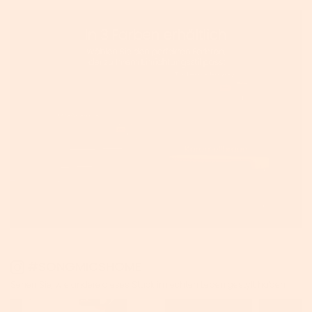
#SONGMICSHOME
Sehen Sie, wie andere dieses Stück im echten Leben gestylt haben.