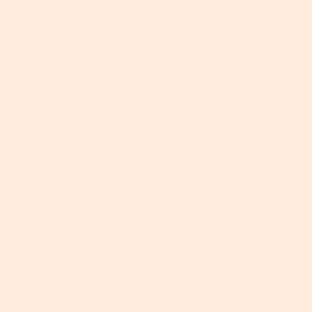
20 € SPAREN
Abonnieren Sie jetzt den SONGMICS HOME Newsletter – per E-
Mail, SMS oder WhatsApp – und sichern Sie sich Ihren 20 €-