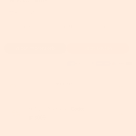
Was wir bieten
Fügen Sie den Unfallschutz hinzu, angeboten von
(in Partnerschaft mit AIG).
1 Jahr
2 Jahre
3 Jahre
€3,47
€4,34
€5,21
In den Warenkorb
Jetzt Kaufen
auf alle Produkte für
Mitglieder
【kostenlos
-10%
Kopieren
anmelden!】- Code:
BTS010
Kopieren