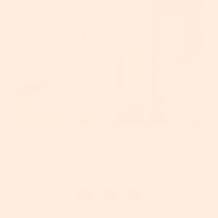
Schminktische