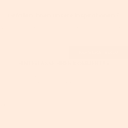
Gefallen Ihnen unsere Inspirationen？
Melden Sie sich an, um mehr frische Ideen in Ihren Posteingang
zu bekommen.
INSPIRIEREN LASSEN!
HINTERLASSE EINEN KOMMENTAR
Deine Email-Adresse wird nicht veröffentlicht. Erforderliche
Felder sind mit
*
gekennzeichnet
Name
*