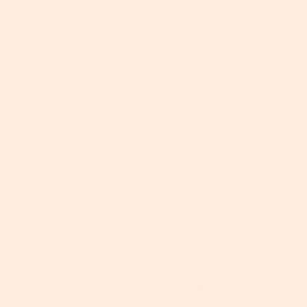
Email
*
Kommentar
*