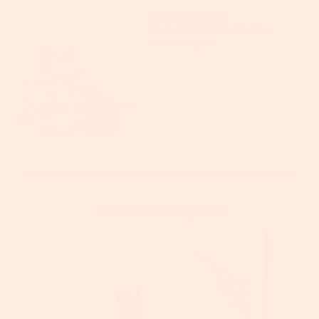
Katzenbäume für
Seniorkatzen: Eine luxuriöse
Notwendigkeit
Beliebteste Kategorien