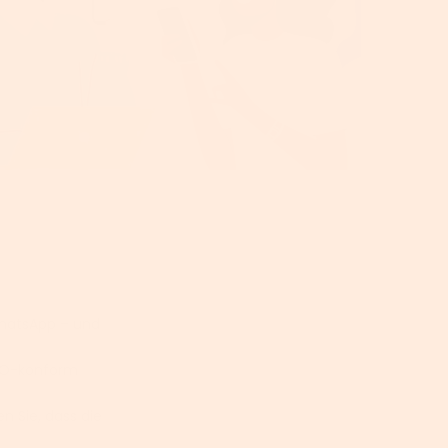
WhatsApp – und
GVO-konform
n Sie, dass die