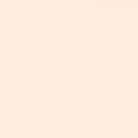
Abonnieren Si
✅ Kostenlo
Wählen Sie ein