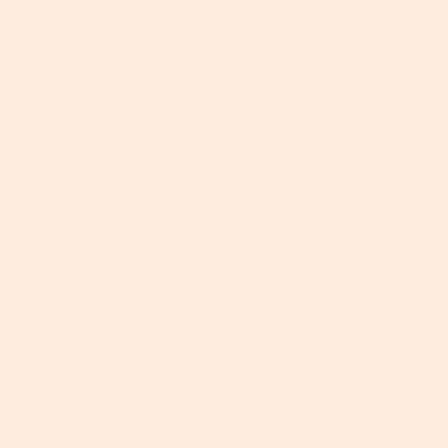
Home
VASAGLE Couchtische
VASAGLE Couchtische
FILTER
Sortieren Nach
-52%
-10%